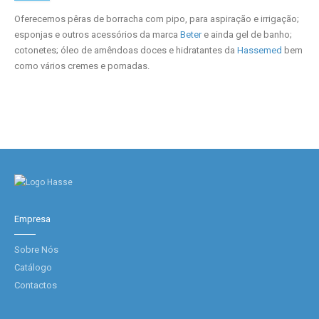
Oferecemos pêras de borracha com pipo, para aspiração e irrigação;
esponjas e outros acessórios da marca
Beter
e ainda gel de banho;
cotonetes; óleo de amêndoas doces e hidratantes da
Hassemed
bem
como vários cremes e pomadas.
Empresa
Sobre Nós
Catálogo
Contactos