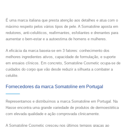
É uma marca italiana que presta atenção aos detalhes e atua com o
máximo respeito pelos vários tipos de pele. A Somatoline aposta em
redutores, anti-celuliticos, reafirmantes, esfoliantes e drenantes para
aumentar o bem-estar e a autoestima de homens e mulheres.
A eficácia da marca baseia-se em 3 fatores: conhecimento dos
melhores ingredientes ativos, capacidade de formulação, e suporte
em ensaios clínicos. Em concreto, Somatoline Cosmetic ocupa-se de
cuidados do corpo que vão desde reduzir a silhueta a combater a
celulite.
Fornecedores da marca Somatoline em Portugal
Representamos e distribuímos a marca Somatoline em Portugal. Na
Hasse encontra uma grande variedade de produtos de dermoestética
com elevada qualidade e ação comprovada clinicamente.
A Somatoline Cosmetic cresceu nos últimos tempos graças ao