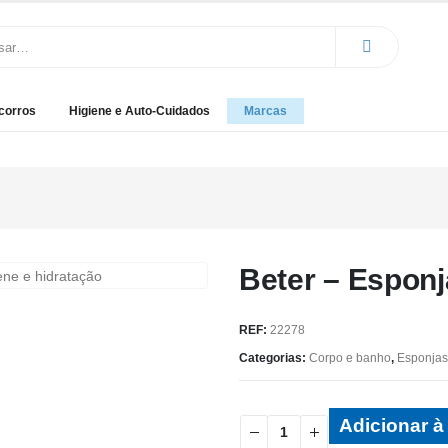
corros
Higiene e Auto-Cuidados
Marcas
Beter – Esponj
REF:
22278
Categorias:
Corpo e banho
,
Esponjas
Adicionar à 