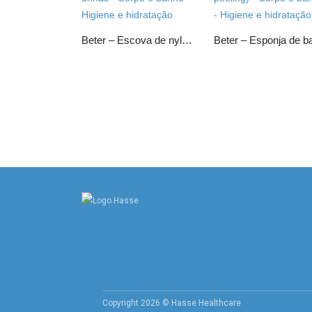
Beter – Escova de nylon com asa para unhas
Copyright 2026 © Hasse Healthcare