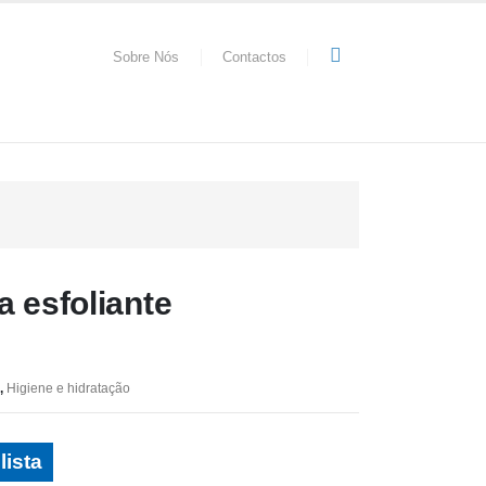
Sobre Nós
Contactos
a esfoliante
,
Higiene e hidratação
lista