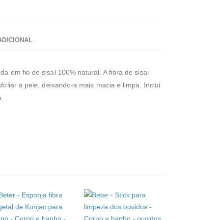
ADICIONAL
da em fio de sisal 100% natural. A fibra de sisal
sfoliar a pele, deixando-a mais macia e limpa. Inclui
o.