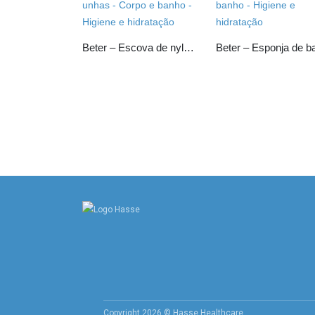
Beter – Escova de nylon com asa para unhas
Copyright 2026 © Hasse Healthcare