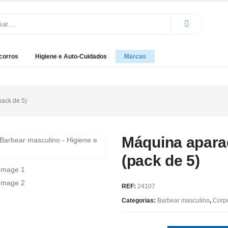
corros
Higiene e Auto-Cuidados
Marcas
pack de 5)
Máquina aparad
(pack de 5)
REF:
24107
Categorias:
Barbear masculino
,
Corp