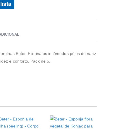
lista
ADICIONAL
orelhas Beter. Elimina os incómodos pêlos do nariz
dez e conforto. Pack de 5.