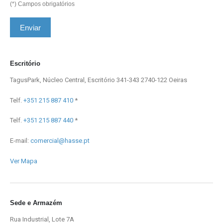
(*) Campos obrigatórios
Escritório
TagusPark, Núcleo Central, Escritório 341-343 2740-122 Oeiras
Telf.
+351 215 887 410
*
Telf.
+351 215 887 440
*
E-mail:
comercial@hasse.pt
Ver Mapa
Sede e Armazém
Rua Industrial, Lote 7A