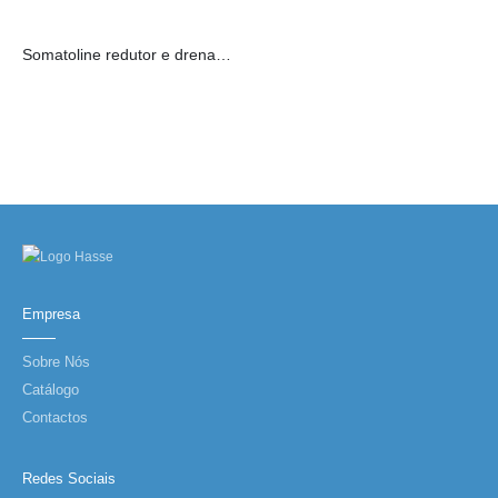
Somatoline redutor e drenante de pernas 200ml
Empresa
Sobre Nós
Catálogo
Contactos
Redes Sociais