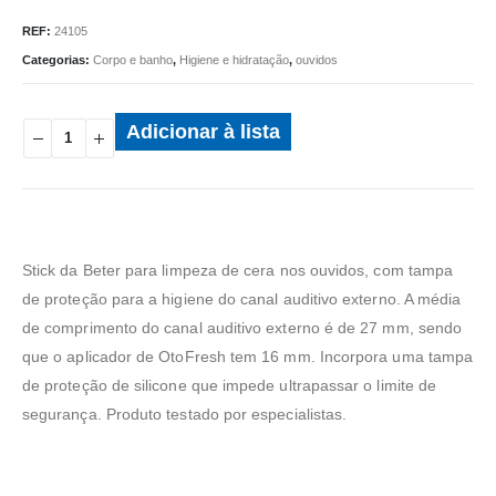
REF:
24105
Categorias:
Corpo e banho
,
Higiene e hidratação
,
ouvidos
Adicionar à lista
Stick da Beter para limpeza de cera nos ouvidos, com tampa
de proteção para a higiene do canal auditivo externo. A média
de comprimento do canal auditivo externo é de 27 mm, sendo
que o aplicador de OtoFresh tem 16 mm. Incorpora uma tampa
de proteção de silicone que impede ultrapassar o limite de
segurança. Produto testado por especialistas.