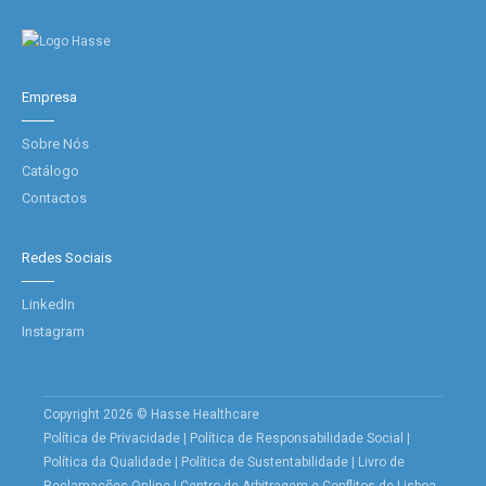
Empresa
Sobre Nós
Catálogo
Contactos
Redes Sociais
LinkedIn
Instagram
Copyright 2026 © Hasse Healthcare
Política de Privacidade
|
Política de Responsabilidade Social
|
Política da Qualidade
|
Política de Sustentabilidade
|
Livro de
Reclamações Online
|
Centro de Arbitragem e Conflitos de Lisboa