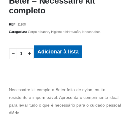
Beter – Necessaire kit
completo
REF:
11100
Categorias:
Corpo e banho
,
Higiene e hidratação
,
Necessaires
Adicionar à lista
Necessaire kit completo Beter feito de nylon, muito
resistente e impermeável. Apresenta o comprimento ideal
para levar tudo o que é necessário para o cuidado pessoal
diário.