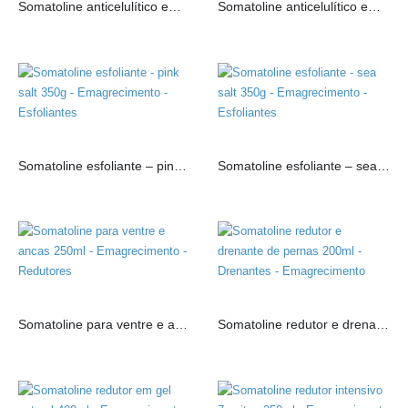
Somatoline anticelulítico em creme 250ml
Somatoline anticelulítico em gel 250ml
Somatoline esfoliante – pink salt 350g
Somatoline esfoliante – sea salt 350g
Somatoline para ventre e ancas 250ml
Somatoline redutor e drenante de pernas 200ml