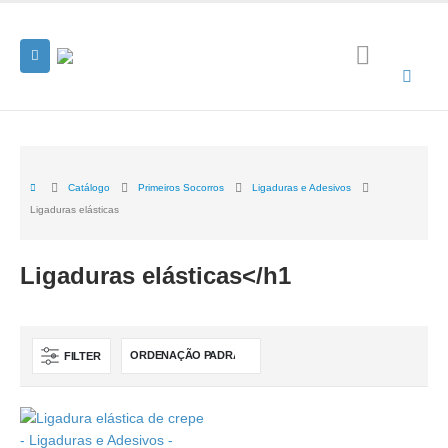
Catálogo
Primeiros Socorros
Ligaduras e Adesivos
Ligaduras elásticas
Ligaduras elásticas</h1
FILTER