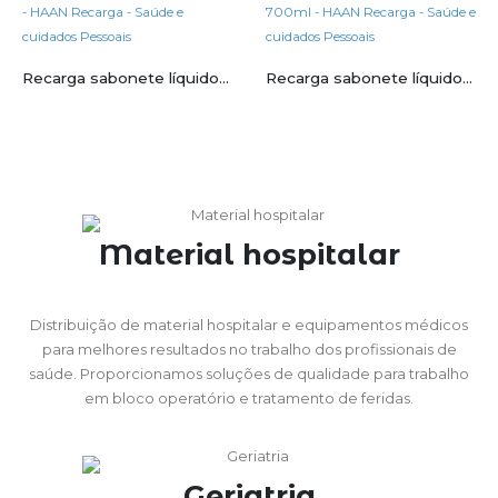
Recarga sabonete líquido de mãos HAAN Sunset Fleur 350ml
Recarga sabonete líquido de mãos HAAN Purifying Verbana 700ml
Material hospitalar
Distribuição de material hospitalar e equipamentos médicos
para melhores resultados no trabalho dos profissionais de
saúde. Proporcionamos soluções de qualidade para trabalho
em bloco operatório e tratamento de feridas.
Geriatria