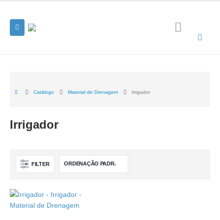
Catálogo
Material de Drenagem
Irrigador
Irrigador
FILTER