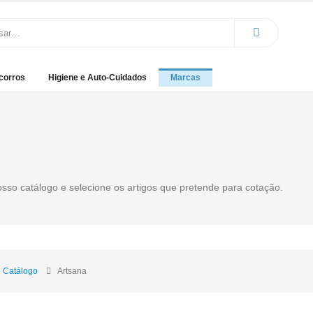
corros
Higiene e Auto-Cuidados
Marcas
osso catálogo e selecione os artigos que pretende para cotação.
Catálogo
Artsana