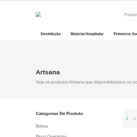
Desinfeção
Material Hospitalar
Primeiros So
Artsana
Veja os produtos Artsana que disponibilizamos no n
Categorias De Produto
Beleza
Bloco Operatório