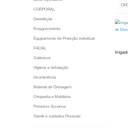
CORPORAL
Desinfeção
Emagrecimento
Equipamento de Proteção individual
FACIAL
Irrigad
Galénicos
Higiene e hidratação
Incontinência
Material de Drenagem
Ortopedia e Mobiliário
Primeiros Socorros
Saúde e cuidados Pessoais