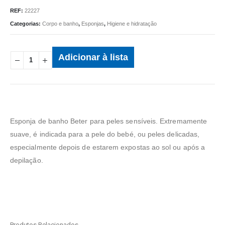
REF:
22227
Categorias:
Corpo e banho
,
Esponjas
,
Higiene e hidratação
Adicionar à lista
Esponja de banho Beter para peles sensíveis. Extremamente
suave, é indicada para a pele do bebé, ou peles delicadas,
especialmente depois de estarem expostas ao sol ou após a
depilação.
Produtos Relacionados