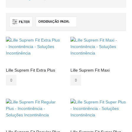
FILTER
Lille Suprem Fit Extra Plus
Lille Suprem Fit Maxi