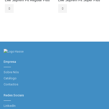
Lille Suprem Fit Regular Plus
Lille Suprem Fit Super Plus
Empresa
Sobre Nós
Catálogo
Contactos
Redes Sociais
LinkedIn