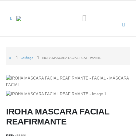
Catálogo
IROHA MASCARA FACIAL REAFIRMANTE
IROHA MASCARA FACIAL
REAFIRMANTE
REF:
435806