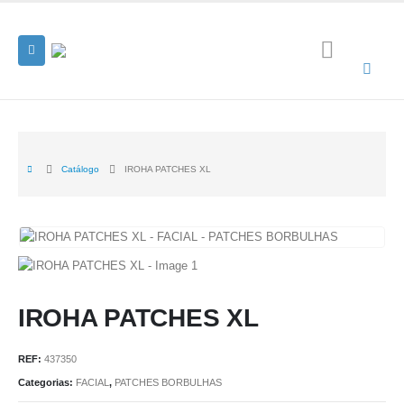
Catálogo
IROHA PATCHES XL
IROHA PATCHES XL
REF:
437350
Categorias:
FACIAL
,
PATCHES BORBULHAS