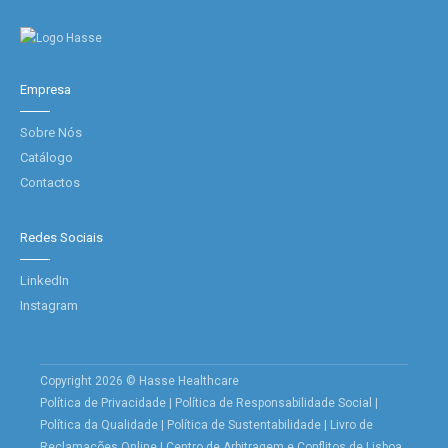
Empresa
Sobre Nós
Catálogo
Contactos
Redes Sociais
LinkedIn
Instagram
Copyright 2026 © Hasse Healthcare
Política de Privacidade
|
Política de Responsabilidade Social
|
Política da Qualidade
|
Política de Sustentabilidade
|
Livro de
Reclamações Online
|
Centro de Arbitragem e Conflitos de Lisboa