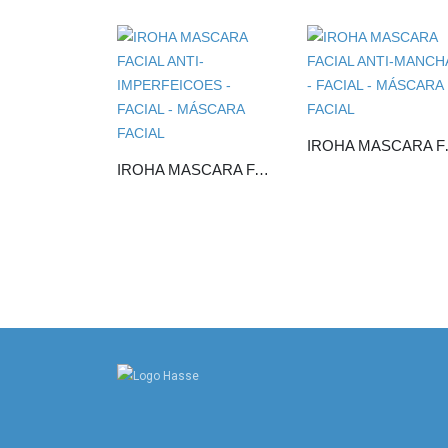
IROHA MA
IROHA MASCARA FACIAL ANTI-IMPERFEICOES