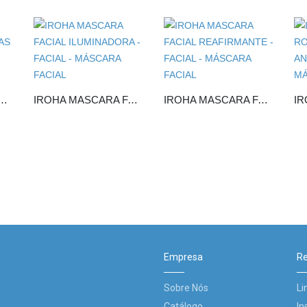
SCARA FACIAL ANTI-MANCHAS
IROHA MASCARA FACIAL ILUMINADORA
IROHA MASCARA FACIAL REAFIRMANTE
Empresa
Re
Sobre Nós
Li
Catálogo
In