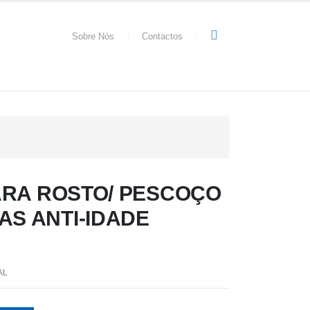
Sobre Nós
Contactos
RA ROSTO/ PESCOÇO
AS ANTI-IDADE
AL