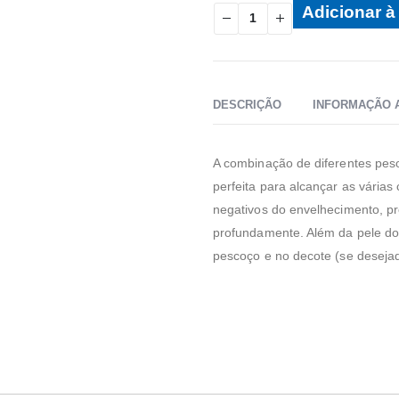
Adicionar à 
DESCRIÇÃO
INFORMAÇÃO 
A combinação de diferentes peso
perfeita para alcançar as várias
negativos do envelhecimento, p
profundamente. Além da pele do
pescoço e no decote (se deseja