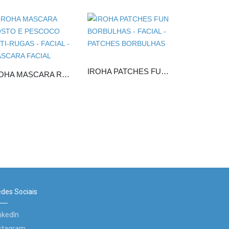
IROHA PATCHES FUN BORBULHAS
IROHA MASCARA ROSTO E PESCOCO ANTI-RUGAS
des Sociais
nkedIn
stagram