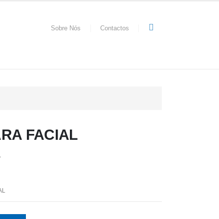
Sobre Nós
Contactos
RA FACIAL
A
AL