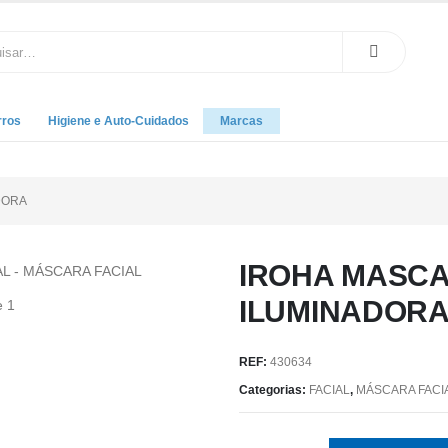
rros
Higiene e Auto-Cuidados
Marcas
DORA
IROHA MASCA
ILUMINADOR
REF:
430634
Categorias:
FACIAL
,
MÁSCARA FACI