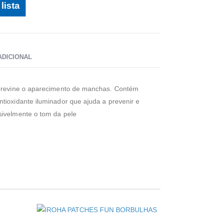
lista
ADICIONAL
 previne o aparecimento de manchas. Contém
tioxidante iluminador que ajuda a prevenir e
sivelmente o tom da pele