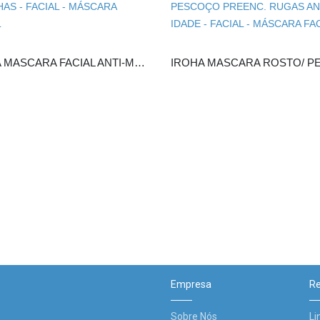
IROHA MASCARA FACIAL ANTI-MANCHAS
Empresa
Re
Sobre Nós
Li