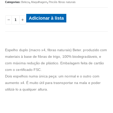
Categorias:
Beleza
,
Maquilhagem
,
Pincéis fibras naturais
Adicionar à lista
Espelho duplo (macro x4, fibras naturais) Beter. produzido com
materiais à base de fibras de trigo, 100% biodegradáveis, e
com máxima redução de plástico. Embalagem feita de cartão
com o certificado FSC.
Dois espelhos numa única peça: um normal e o outro com
aumento x4. É muito útil para trasnsportar na mala e poder
utilizá-lo a qualquer altura.