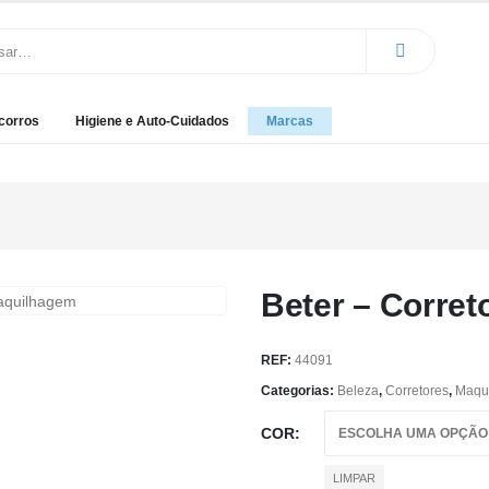
corros
Higiene e Auto-Cuidados
Marcas
Beter – Corret
REF:
44091
Categorias:
Beleza
,
Corretores
,
Maqu
COR
LIMPAR