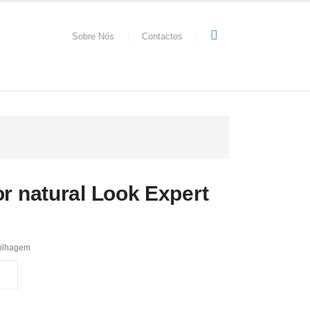
Sobre Nós
Contactos
or natural Look Expert
ilhagem