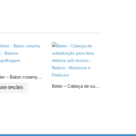
Beter – Baton creamy lips
Beter – Cabeça de substituição para lima elétrica anti dureza
VER OPÇÕES