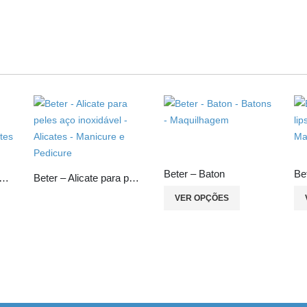
Beter – Baton
 Alicate de manicure para unhas curva, cromado
Beter – Alicate para peles aço inoxidável
VER OPÇÕES