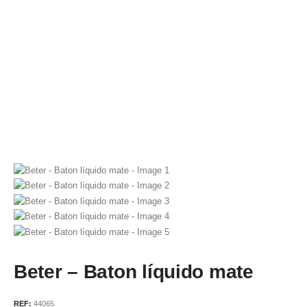
Beter – Baton líquido mate
REF:
44065