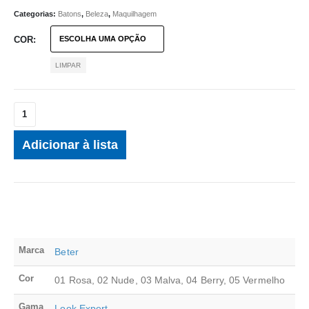
Categorias:
Batons
,
Beleza
,
Maquilhagem
COR
LIMPAR
Adicionar à lista
Marca
Beter
Cor
01 Rosa, 02 Nude, 03 Malva, 04 Berry, 05 Vermelho
Gama
Look Expert