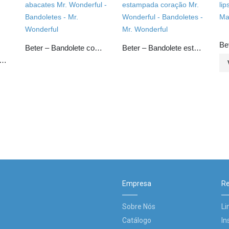
Beter – Bandolete com abacates Mr. Wonderful
Beter – Bandolete estampada coração Mr. Wonderful
 Alicate de manicure para peles articulado cromado
Empresa
Re
Sobre Nós
Li
Catálogo
In