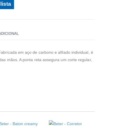
lista
ADICIONAL
abricada em aço de carbono e afilado individual, é
 das mãos. A ponta reta assegura um corte regular,