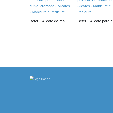
Beter – Alicate de manicure para unhas curva, cromado
Beter