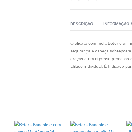
DESCRIÇÃO
INFORMAÇÃO 
O alicate com mola Beter é um m
segurança e cabeça sobreposta. 
graças a um rigoroso processo d
afilado individual. É Indicado p