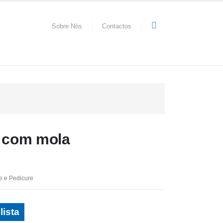
Sobre Nós
Contactos
e com mola
e e Pedicure
lista