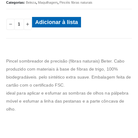
Categorias:
Beleza
,
Maquilhagem
,
Pincéis fibras naturais
Adicionar à lista
Pincel sombreador de precisão (fibras naturais) Beter. Cabo
produzido com materiais à base de fibras de trigo, 100%
biodegradáveis. pelo sintético extra suave. Embalagem feita de
cartão com o certificado FSC.
ideal para aplicar e esfumar as sombras de olhos na pálpebra
móvel e esfumar a linha das pestanas e a parte côncava de
olho.