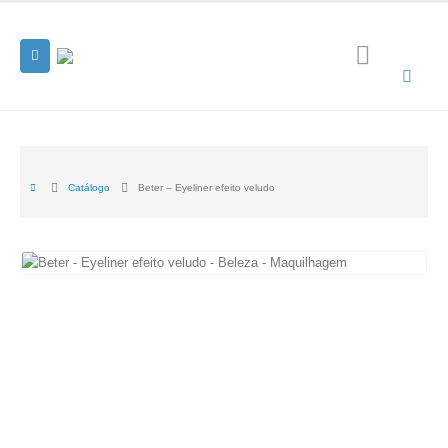
Catálogo
Beter – Eyeliner efeito veludo