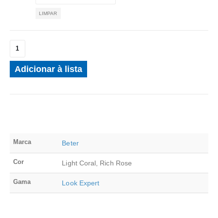
LIMPAR
Adicionar à lista
Marca
Beter
Cor
Light Coral, Rich Rose
Gama
Look Expert