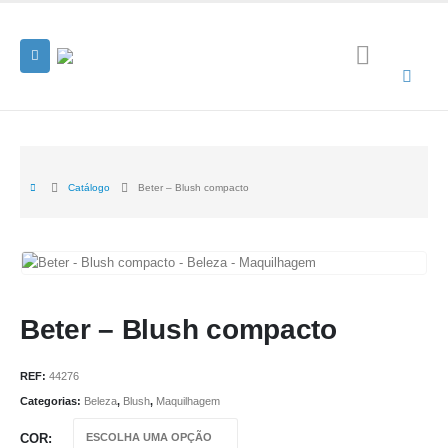
Catálogo
Beter – Blush compacto
Beter – Blush compacto
REF:
44276
Categorias:
Beleza
,
Blush
,
Maquilhagem
COR