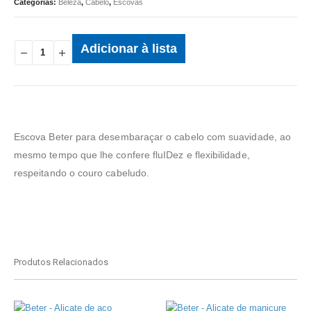
Categorias:
Beleza
,
Cabelo
,
Escovas
Adicionar à lista
Escova Beter para desembaraçar o cabelo com suavidade, ao
mesmo tempo que lhe confere fluIDez e flexibilidade,
respeitando o couro cabeludo.
Produtos Relacionados