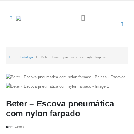
Catálogo
Beter – Escova pneumática com nylon farpado
Beter – Escova pneumática
com nylon farpado
REF:
24308