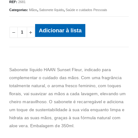
REF:
2681
Categorias:
Mãos
,
Sabonete líquido
,
Saúde e cuidados Pessoais
Adicionar à lista
Sabonete líquido HAAN Sunset Fleur, indicado para
complementar o cuidado das mãos. Com uma fragrância
totalmente natural, o aroma fresco feminino, com toques
florais, vai suavizar as mãos a cada lavagem, elevando um
cheiro maravilhoso. O sabonete é recarregável e adiciona
um toque de sustentabilidade à sua vida enquanto limpa e
hidrata as suas mãos, graças à sua fórmula natural com
aloe vera. Embalagem de 350ml.