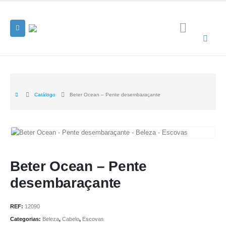
Catálogo
Beter Ocean – Pente desembaraçante
Beter Ocean – Pente
desembaraçante
REF:
12090
Categorias:
Beleza
,
Cabelo
,
Escovas