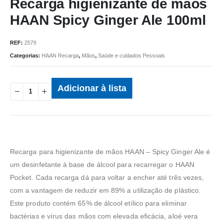
Recarga higienizante de mãos
HAAN Spicy Ginger Ale 100ml
REF:
2579
Categorias:
HAAN Recarga
,
Mãos
,
Saúde e cuidados Pessoais
Adicionar à lista
Recarga para higienizante de mãos HAAN – Spicy Ginger Ale é
um desinfetante à base de álcool para recarregar o HAAN
Pocket. Cada recarga dá para voltar a encher até três vezes,
com a vantagem de reduzir em 89% a utilização de plástico.
Este produto contém 65% de álcool etílico para eliminar
bactérias e vírus das mãos com elevada eficácia, aloé vera