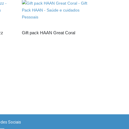
zz
Gift pack HAAN Great Coral
des Sociais