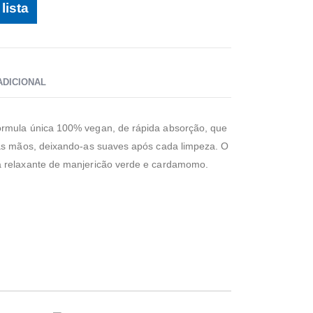
lista
ADICIONAL
rmula única 100% vegan, de rápida absorção, que
 as mãos, deixando-as suaves após cada limpeza. O
 relaxante de manjericão verde e cardamomo.