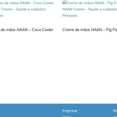
 de mãos HAAN – Coco Cooler
Creme de mãos HAAN – Fig Fi
Empresa
Re