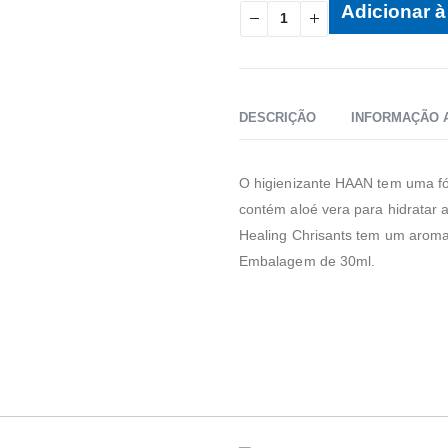
Adicionar à 
DESCRIÇÃO
INFORMAÇÃO 
O higienizante HAAN tem uma fó
contém aloé vera para hidratar
Healing Chrisants tem um aroma
Embalagem de 30ml.