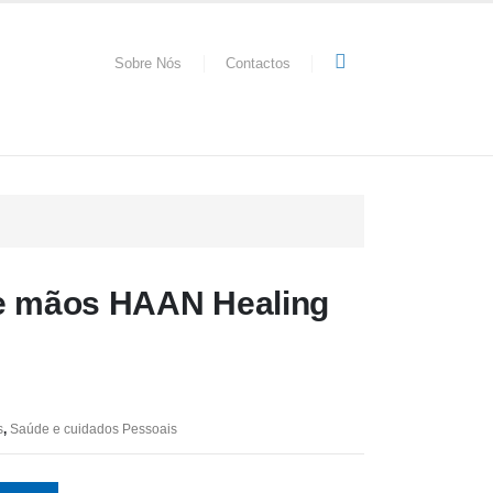
Sobre Nós
Contactos
de mãos HAAN Healing
s
,
Saúde e cuidados Pessoais