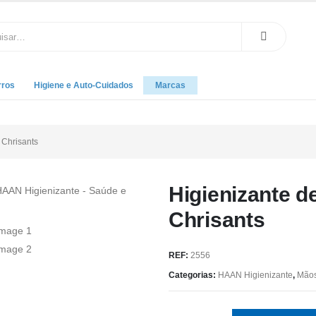
rros
Higiene e Auto-Cuidados
Marcas
 Chrisants
Higienizante 
Chrisants
REF:
2556
Categorias:
HAAN Higienizante
,
Mão