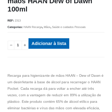
mãos HAAN Dew of Dawn
100ml
REF:
2313
Categorias:
HAAN Recarga
,
Mãos
,
Saúde e cuidados Pessoais
Adicionar à lista
Recarga para higienizante de mãos HAAN – Dew of Dawn é
um desinfetante à base de álcool para recarregar o HAAN
Pocket. Cada recarga dá para voltar a encher até três
vezes, com a vantagem de reduzir em 89% a utilização de
plástico. Este produto contém 65% de álcool etílico para
eliminar bactérias e vírus das mãos com elevada eficácia,