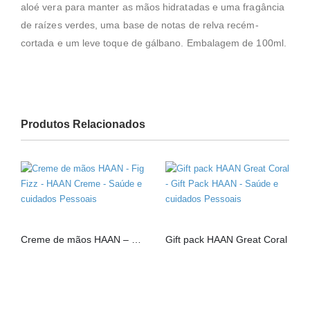
aloé vera para manter as mãos hidratadas e uma fragância
de raízes verdes, uma base de notas de relva recém-
cortada e um leve toque de gálbano. Embalagem de 100ml.
Produtos Relacionados
Creme de mãos HAAN – Fig Fizz
Gift pack HAAN Great Coral