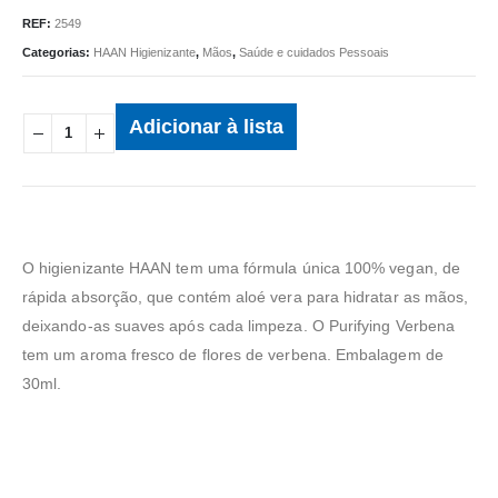
REF:
2549
Categorias:
HAAN Higienizante
,
Mãos
,
Saúde e cuidados Pessoais
Adicionar à lista
O higienizante HAAN tem uma fórmula única 100% vegan, de
rápida absorção, que contém aloé vera para hidratar as mãos,
deixando-as suaves após cada limpeza. O Purifying Verbena
tem um aroma fresco de flores de verbena. Embalagem de
30ml.