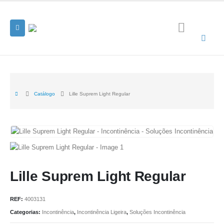
Catálogo
Lille Suprem Light Regular
Lille Suprem Light Regular
REF:
4003131
Categorias:
Incontinência
,
Incontinência Ligeira
,
Soluções Incontinência