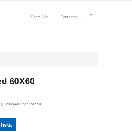
Sobre Nós
Contactos
Bed 60X60
os
,
Soluções Incontinência
lista