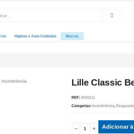
rros
Higiene e Auto-Cuidados
Marcas
Lille Classic 
REF:
4008211
Categorias:
Incontinência
,
Resguard
Adicionar à 