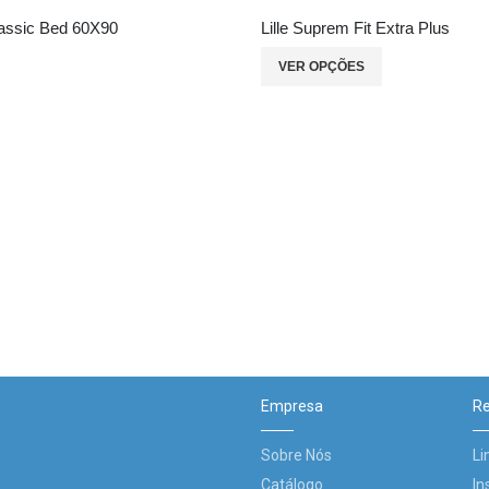
Classic Bed 60X90
Lille Suprem Fit Extra Plus
VER OPÇÕES
Empresa
Re
Sobre Nós
Li
Catálogo
In