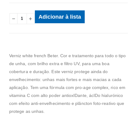
Adicionar à lista
Verniz white french Beter. Cor e tratamento para todo o tipo
de unha, com brilho extra e filtro UV, para uma boa
cobertura e duração. Este verniz protege ainda do
envelhecimento: unhas mais fortes e mais macias a cada
aplicação. Tem uma fórmula com pro-age complex, rico em
vitamina C com alto poder antioxIDante, ácIDo hialurónico
com efeito anti-envelhecimento e plâncton foto-reativo que
protege as unhas.