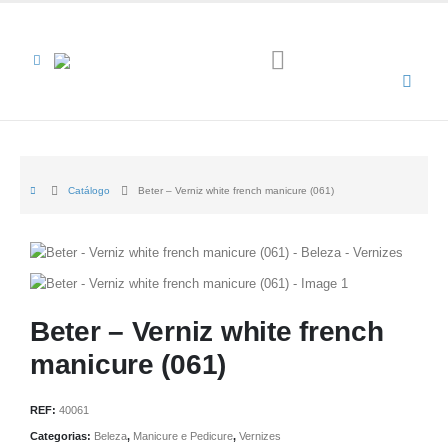
Catálogo
Beter – Verniz white french manicure (061)
Beter – Verniz white french
manicure (061)
REF:
40061
Categorias:
Beleza
,
Manicure e Pedicure
,
Vernizes