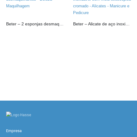
Beter – 2 esponjas desmaquilhantes
Beter – Alicate de aço inoxidável com mola telescópica cromado
Empresa