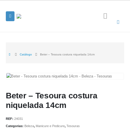
Catálogo
Beter – Tesoura costura niquelada 14cm
Beter – Tesoura costura
niquelada 14cm
REF:
24031
Categorias:
Beleza
,
Manicure e Pedicure
,
Tesouras