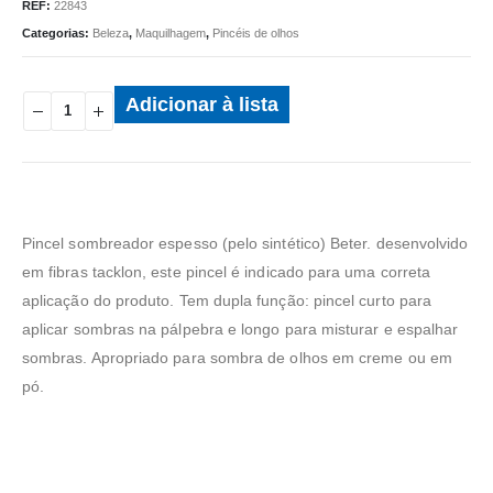
REF:
22843
Categorias:
Beleza
,
Maquilhagem
,
Pincéis de olhos
Adicionar à lista
Pincel sombreador espesso (pelo sintético) Beter. desenvolvido
em fibras tacklon, este pincel é indicado para uma correta
aplicação do produto. Tem dupla função: pincel curto para
aplicar sombras na pálpebra e longo para misturar e espalhar
sombras. Apropriado para sombra de olhos em creme ou em
pó.