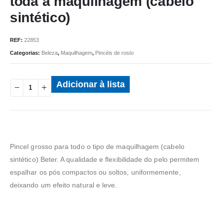
toda a maquilhagem (cabelo
sintético)
REF:
22853
Categorias:
Beleza
,
Maquilhagem
,
Pincéis de rosto
Adicionar à lista
Pincel grosso para todo o tipo de maquilhagem (cabelo
sintético) Beter. A qualidade e flexibilidade do pelo permitem
espalhar os pós compactos ou soltos, uniformemente,
deixando um efeito natural e leve.