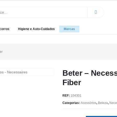
corros
Higiene e Auto-Cuidados
Marcas
er
Beter – Necess
Fiber
REF:
104301
Categorias:
Acessórios
,
Beleza
,
Nece