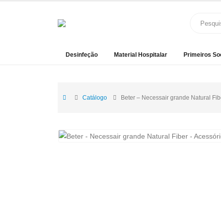
Desinfeção
Material Hospitalar
Primeiros So
Catálogo
Beter – Necessair grande Natural Fib