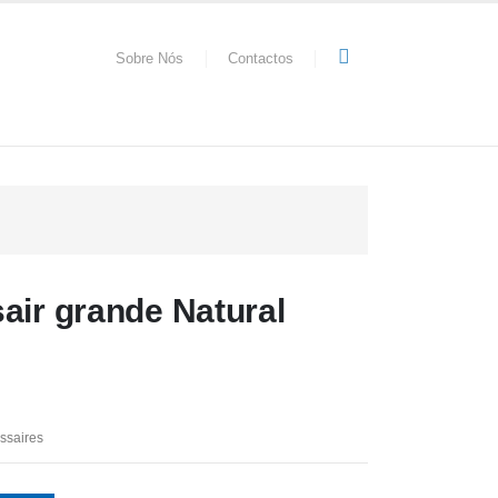
Sobre Nós
Contactos
air grande Natural
ssaires