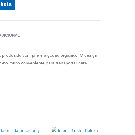
lista
ADICIONAL
, produzido com juta e algodão orgânico. O design
am-no muito conveniente para transportar para