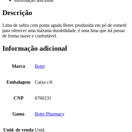
Informação adicional
Descrição
Lima de safira com ponta aguda Beter. produzida em pó de esmeril
para oferecer uma máxima durabilidade, é uma lima que irá passar
de forma suave e confortável.
Informação adicional
Marca
Beter
Embalagem
Caixa c/6
CNP
6760231
Gama
Beter Pharmacy
Unid. de venda
Unid.