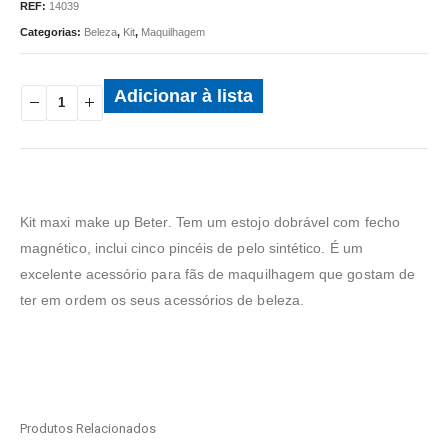
REF:
14039
Categorias:
Beleza
,
Kit
,
Maquilhagem
Adicionar à lista
Kit maxi make up Beter. Tem um estojo dobrável com fecho
magnético, inclui cinco pincéis de pelo sintético. É um
excelente acessório para fãs de maquilhagem que gostam de
ter em ordem os seus acessórios de beleza.
Produtos Relacionados