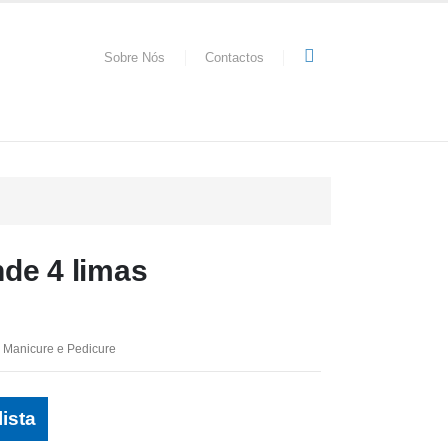
Sobre Nós
Contactos
nde 4 limas
,
Manicure e Pedicure
lista