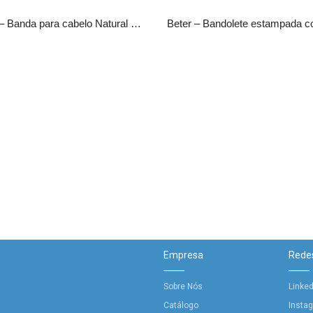
Beter – Banda para cabelo Natural Fiber
Empresa
Redes
Sobre Nós
Linked
Catálogo
Insta