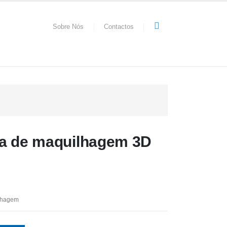
Sobre Nós
Contactos
ja de maquilhagem 3D
lhagem