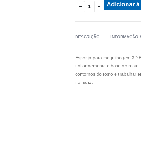
Adicionar à 
DESCRIÇÃO
INFORMAÇÃO 
Esponja para maquilhagem 3D Bet
uniformemente a base no rosto, 
contornos do rosto e trabalhar e
no nariz.