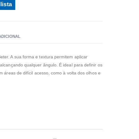
lista
ADICIONAL
er. A sua forma e textura permitem aplicar
alcançando qualquer ângulo. É ideal para definir os
m áreas de difícil acesso, como à volta dos olhos e