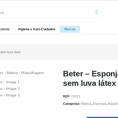
corros
Higiene e Auto-Cuidados
Marcas
sem luva látex
Beter – Espon
sem luva látex
REF:
22031
Categorias:
Beleza
,
Esponjas
,
Maqui