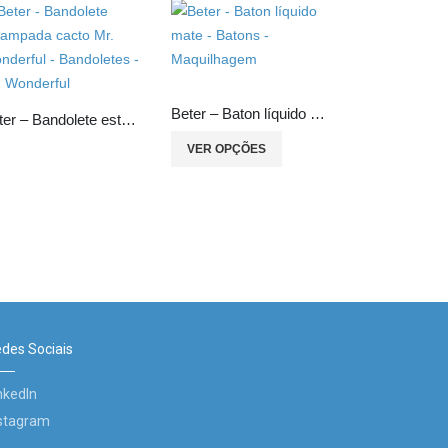
Beter – Baton líquido mate
Beter – Bandolete estampada cacto Mr. Wonderful
VER OPÇÕES
des Sociais
nkedIn
stagram