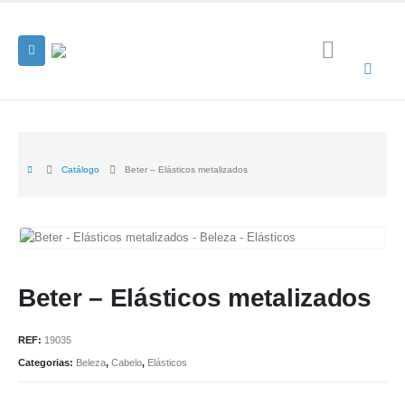
Catálogo
Beter – Elásticos metalizados
Beter – Elásticos metalizados
REF:
19035
Categorias:
Beleza
,
Cabelo
,
Elásticos