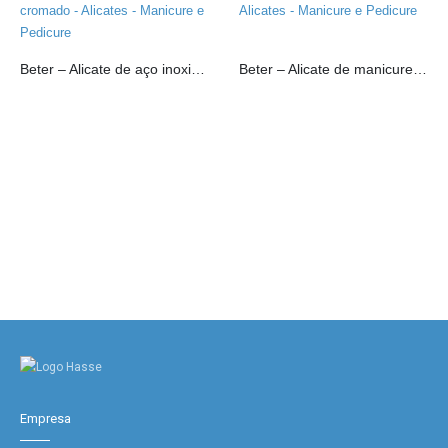
Beter – Alicate de aço inoxidável com mola telescópica cromado
Beter – Alicate de manicure para peles articulado cromado
Empresa