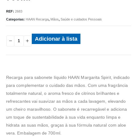
REF:
2683
Categorias:
HAAN Recarga
,
Mãos
,
Saúde e cuidados Pessoais
Adicionar à lista
Recarga para sabonete líquido HAAN Margarita Spirit, indicado
para complementar o cuidado das mãos. Com uma fragrância
totalmente natural, o aroma fresco de citrinos brilhantes e
refrescantes vai suavizar as mãos a cada lavagem, elevando
um cheiro maravilhoso. O sabonete é recarregável e adiciona
um toque de sustentabilidade à sua vida enquanto limpa e
hidrata as suas mãos, graças à sua fórmula natural com aloe
vera. Embalagem de 700ml.