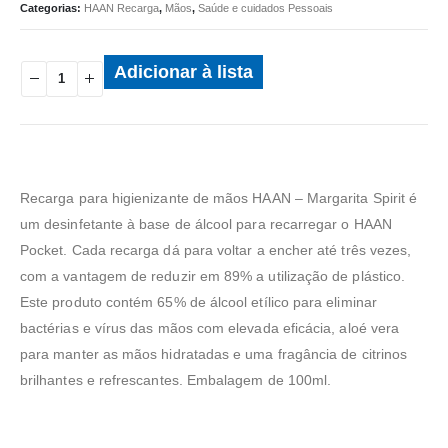
Categorias:
HAAN Recarga
,
Mãos
,
Saúde e cuidados Pessoais
Adicionar à lista
Recarga para higienizante de mãos HAAN – Margarita Spirit é
um desinfetante à base de álcool para recarregar o HAAN
Pocket. Cada recarga dá para voltar a encher até três vezes,
com a vantagem de reduzir em 89% a utilização de plástico.
Este produto contém 65% de álcool etílico para eliminar
bactérias e vírus das mãos com elevada eficácia, aloé vera
para manter as mãos hidratadas e uma fragância de citrinos
brilhantes e refrescantes. Embalagem de 100ml.