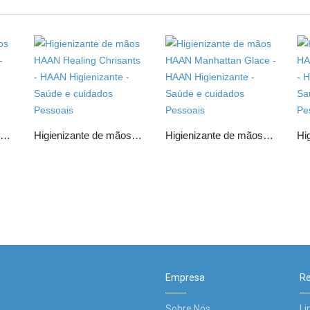
Higienizante de mãos HAAN Gentle Paloma
Higienizante de mãos HAAN Healing Chrisants
Higienizante de mãos HAAN Manhattan Glace
Empresa
Re
Sobre Nós
Li