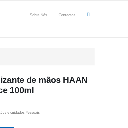
Sobre Nós
Contactos
nizante de mãos HAAN
ce 100ml
úde e cuidados Pessoais