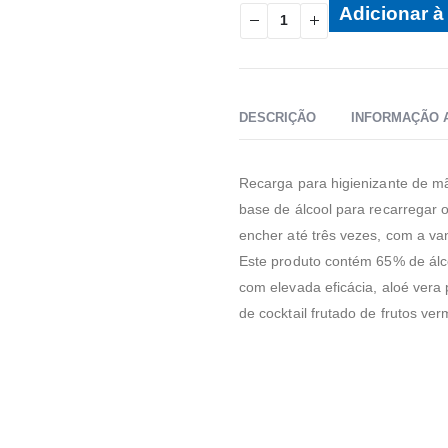
Adicionar à 
DESCRIÇÃO
INFORMAÇÃO 
Recarga para higienizante de m
base de álcool para recarregar 
encher até três vezes, com a va
Este produto contém 65% de álcoo
com elevada eficácia, aloé vera
de cocktail frutado de frutos v