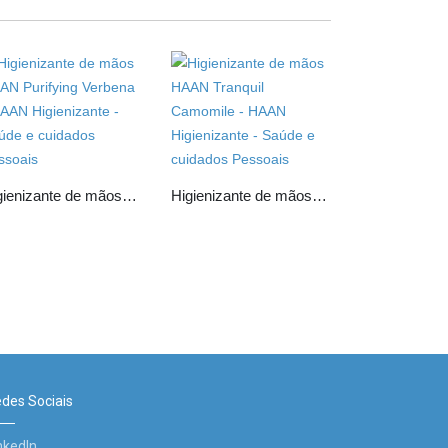
Higienizante de mãos HAAN Purifying Verbena
Higienizante de mãos HAAN Tranquil Camomile
des Sociais
nkedIn