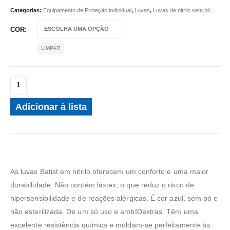
Categorias:
Equipamento de Proteção individual
,
Luvas
,
Luvas de nitrilo sem pó
COR
LIMPAR
Adicionar à lista
As luvas Batist em nitrilo oferecem um conforto e uma maior
durabilidade. Não contém láxtex, o que reduz o risco de
hipersensibilidade e de reações alérgicas. É cor azul, sem pó e
não esterilizada. De um só uso e ambIDextras. Têm uma
excelente resistência química e moldam-se perfeitamente às