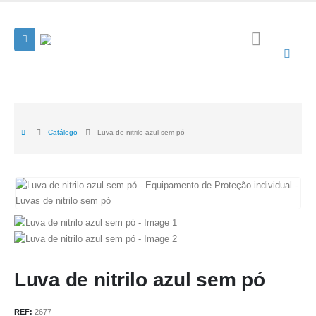
Catálogo
Luva de nitrilo azul sem pó
Luva de nitrilo azul sem pó
REF:
2677